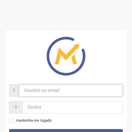
Usuário
ou
email
Senha:
mantenha-me logado